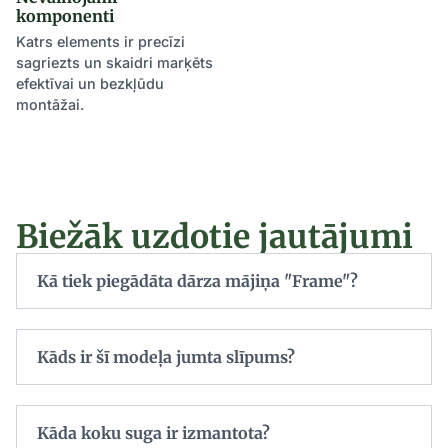
komponenti
Katrs elements ir precīzi
sagriezts un skaidri marķēts
efektīvai un bezkļūdu
montāžai.
Biežāk uzdotie jautājumi
Kā tiek piegādāta dārza mājiņa "Frame"?
Kāds ir šī modeļa jumta slīpums?
Kāda koku suga ir izmantota?