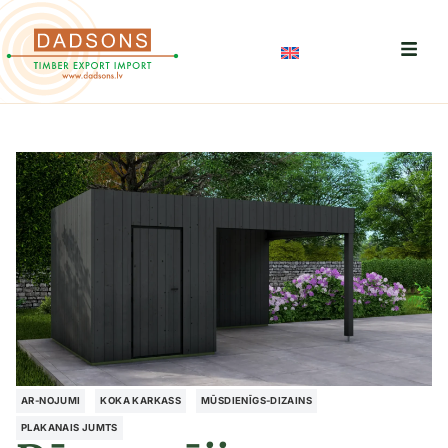
AR-NOJUMI
KOKA KARKASS
MŪSDIENĪGS-DIZAINS
PLAKANAIS JUMTS