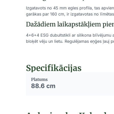
Izgatavots no 45 mm egles profila, tas apvien
garākas par 160 cm, ir izgatavotas no līmētas
Dažādiem laikapstākļiem pie
4+6+4 ESG dubultstikli ar silikona blīvējumu 
bloķēt vēju un lietu. Regulējamas eņģes ļauj 
Specifikācijas
Platums
88.6 cm