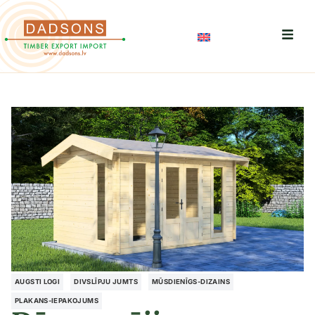
AUGSTI LOGI
DIVSLĪPJU JUMTS
MŪSDIENĪGS-DIZAINS
PLAKANS-IEPAKOJUMS