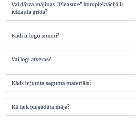
Vai dārza mājiņas "Pleasure" komplektācijā ir
iekļauta grīda?
Kādi ir logu izmēri?
Vai logi atveras?
Kāds ir jumta seguma materiāls?
Kā tiek piegādāta māja?