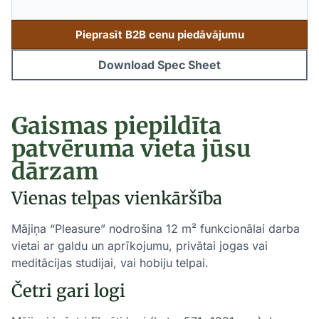
Pieprasīt B2B cenu piedāvājumu
Download Spec Sheet
Gaismas piepildīta
patvēruma vieta jūsu
dārzam
Vienas telpas vienkāršība
Mājiņa “Pleasure” nodrošina 12 m² funkcionālai darba
vietai ar galdu un aprīkojumu, privātai jogas vai
meditācijas studijai, vai hobiju telpai.
Četri gari logi