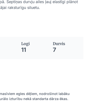
. Septiņas durvju ailes ļauj elastīgi plānot
jai raksturīgu siluetu.
Logi
Durvis
11
7
asīviem egles dēļiem, nodrošinot labāku
turālo izturību nekā standarta dārza ēkas.