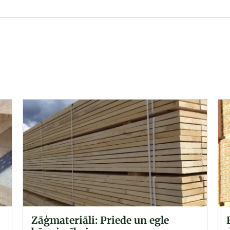
BS 2482:2009 Sertificēti sastatņu