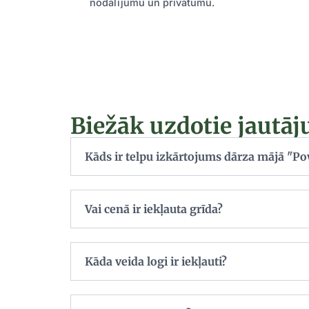
nodalījumu un privātumu.
Biežāk uzdotie jautā
Kāds ir telpu izkārtojums dārza mājā "Po
Vai cenā ir iekļauta grīda?
Kāda veida logi ir iekļauti?