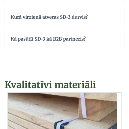
Kurā virzienā atveras SD-3 durvis?
Kā pasūtīt SD-3 kā B2B partneris?
Kvalitatīvi materiāli