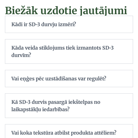
Biežāk uzdotie jautājumi
Kādi ir SD-3 durvju izmēri?
Kāda veida stiklojums tiek izmantots SD-3
durvīm?
Vai eņģes pēc uzstādīšanas var regulēt?
Kā SD-3 durvis pasargā iekštelpas no
laikapstākļu iedarbības?
Vai koka tekstūra atbilst produkta attēliem?