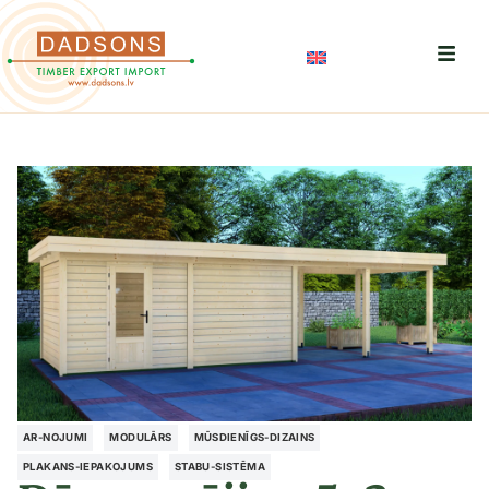
AR-NOJUMI
MODULĀRS
MŪSDIENĪGS-DIZAINS
PLAKANS-IEPAKOJUMS
STABU-SISTĒMA