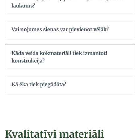
laukums?
Vai nojumes sienas var pievienot vēlāk?
Kāda veida kokmateriāli tiek izmantoti
konstrukcijā?
Kā ēka tiek piegādāta?
Kvalitatīvi materiāli